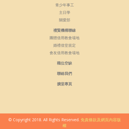
青少年事工
主日學
關愛部
禮賢機構聯線
團體借用教會場地
婚禮借堂規定
會友借用教會場地
職位空缺
聯絡我們
擴堂專頁
© Copyright 2018. All Rights Reserved.
免責條款及網頁內容版
權