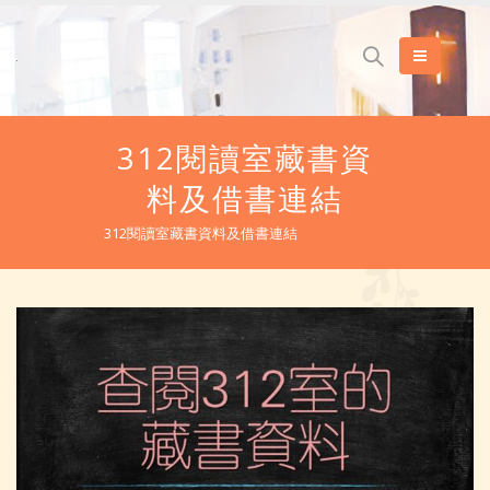
312閱讀室藏書資
料及借書連結
312閱讀室藏書資料及借書連結