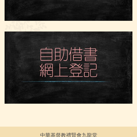
中華基督教禮賢會九龍堂