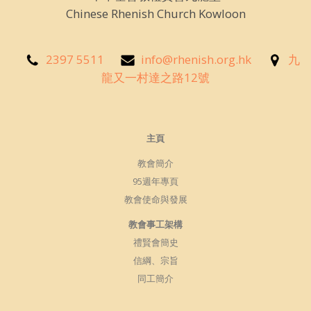
Chinese Rhenish Church Kowloon
2397 5511
info@rhenish.org.hk
九
龍又一村達之路12號
主頁
教會簡介
95週年專頁
教會使命與發展
教會事工架構
禮賢會簡史
信綱、宗旨
同工簡介