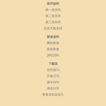
崇拜資料
第一堂崇拜
第二堂崇拜
第三堂崇拜
惡劣天氣安排
聚會資料
團契聚會
家庭聚會
課程資料
下載區
崇拜週刊
芥種月刊
週年特刊
講道分享
教會章程及指引