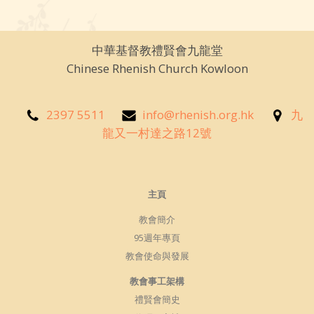
中華基督教禮賢會九龍堂
Chinese Rhenish Church Kowloon
2397 5511
info@rhenish.org.hk
九
龍又一村達之路12號
主頁
教會簡介
95週年專頁
教會使命與發展
教會事工架構
禮賢會簡史