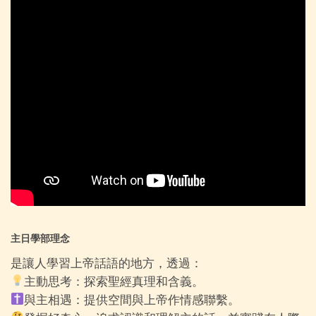
主日學部理念
是讓人學習上帝話語的地方，透過：
主動思考：探索聖經真理和含義。
與主相遇：提供空間與上帝作情感聯繫。