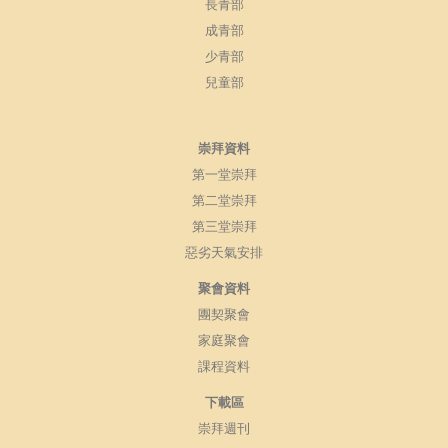
長青部
成青部
少青部
兒童部
崇拜資料
第一堂崇拜
第二堂崇拜
第三堂崇拜
惡劣天氣安排
聚會資料
團契聚會
家庭聚會
課程資料
下載區
崇拜週刊