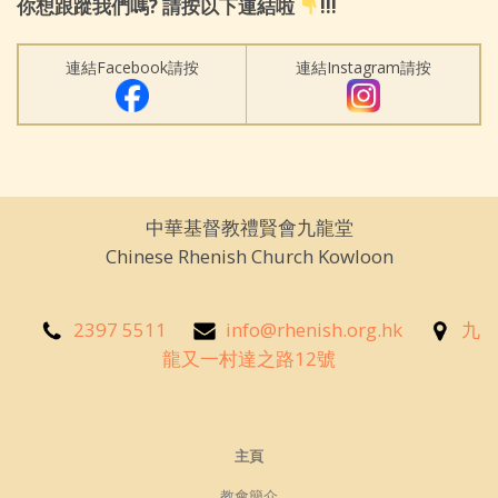
你想跟蹤我們嗎? 請按以下連結啦
!!!
連結Facebook請按
連結Instagram請按
中華基督教禮賢會九龍堂
Chinese Rhenish Church Kowloon
2397 5511
info@rhenish.org.hk
九
龍又一村達之路12號
主頁
教會簡介