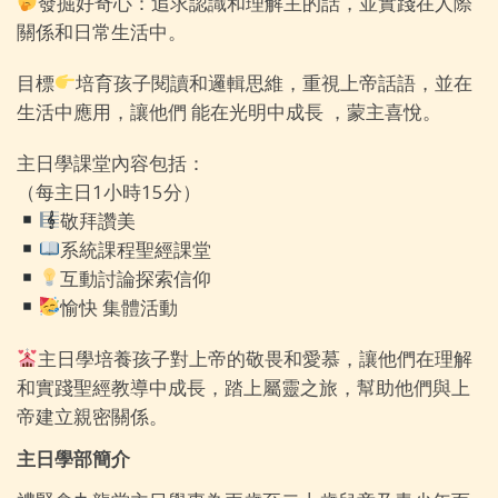
發掘好奇心：追求認識和理解主的話，並實踐在人際
關係和日常生活中。
目標
培育孩子閱讀和邏輯思維，重視上帝話語，並在
生活中應用，讓他們 能在光明中成長 ，蒙主喜悅。
主日學課堂內容包括：
（每主日1小時15分）
敬拜讚美
系統課程聖經課堂
互動討論探索信仰
愉快 集體活動
主日學培養孩子對上帝的敬畏和愛慕，讓他們在理解
和實踐聖經教導中成長，踏上屬靈之旅，幫助他們與上
帝建立親密關係。
主日學部簡介