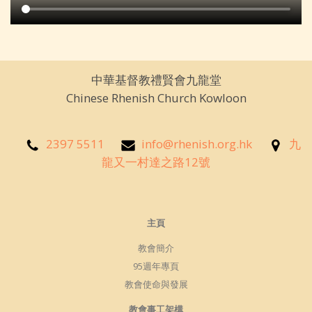
中華基督教禮賢會九龍堂
Chinese Rhenish Church Kowloon
2397 5511
info@rhenish.org.hk
九
龍又一村達之路12號
主頁
教會簡介
95週年專頁
教會使命與發展
教會事工架構