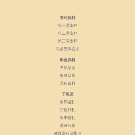
崇拜資料
第一堂崇拜
第二堂崇拜
第三堂崇拜
惡劣天氣安排
聚會資料
團契聚會
家庭聚會
課程資料
下載區
崇拜週刊
芥種月刊
週年特刊
講道分享
教會章程及指引