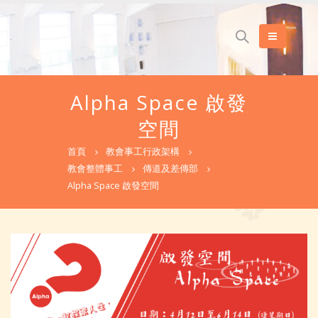
Alpha Space 啟發
空間
首頁
教會事工行政架構
教會整體事工
傳道及差傳部
Alpha Space 啟發空間