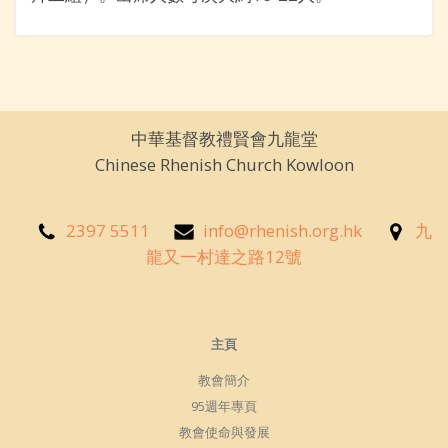
中華基督教禮賢會九龍堂
Chinese Rhenish Church Kowloon
2397 5511
info@rhenish.org.hk
九
龍又一村達之路12號
主頁
教會簡介
95週年專頁
教會使命與發展