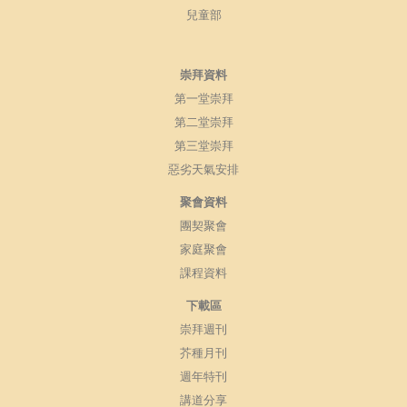
兒童部
崇拜資料
第一堂崇拜
第二堂崇拜
第三堂崇拜
惡劣天氣安排
聚會資料
團契聚會
家庭聚會
課程資料
下載區
崇拜週刊
芥種月刊
週年特刊
講道分享