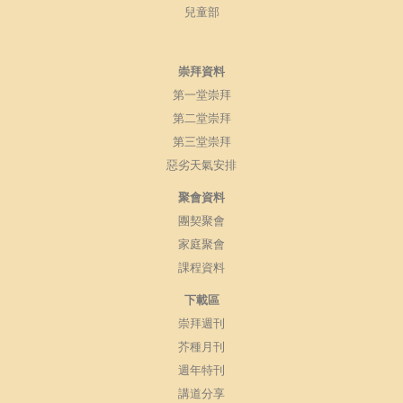
兒童部
崇拜資料
第一堂崇拜
第二堂崇拜
第三堂崇拜
惡劣天氣安排
聚會資料
團契聚會
家庭聚會
課程資料
下載區
崇拜週刊
芥種月刊
週年特刊
講道分享