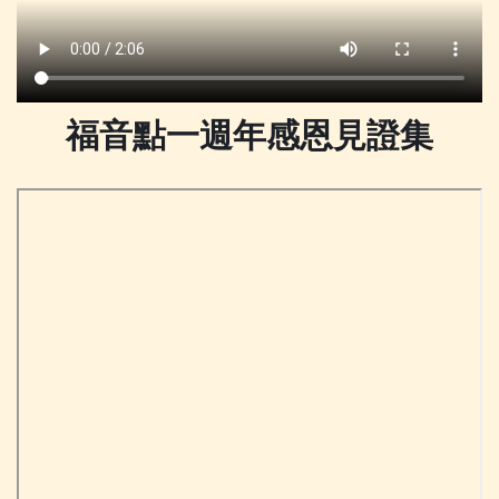
福音點一週年感恩見證集