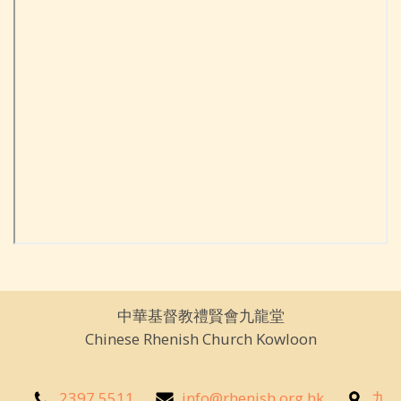
中華基督教禮賢會九龍堂
Chinese Rhenish Church Kowloon
2397 5511
info@rhenish.org.hk
九