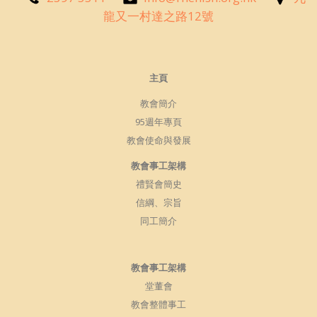
龍又一村達之路12號
主頁
教會簡介
95週年專頁
教會使命與發展
教會事工架構
禮賢會簡史
信綱、宗旨
同工簡介
教會事工架構
堂董會
教會整體事工