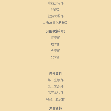
迎新接待部
關愛部
堂務管理部
出版及資訊科技部
分齡牧養部門
長青部
成青部
少青部
兒童部
崇拜資料
第一堂崇拜
第二堂崇拜
第三堂崇拜
惡劣天氣安排
聚會資料