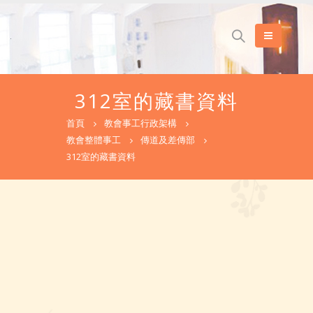
312室的藏書資料
首頁
教會事工行政架構
教會整體事工
傳道及差傳部
312室的藏書資料