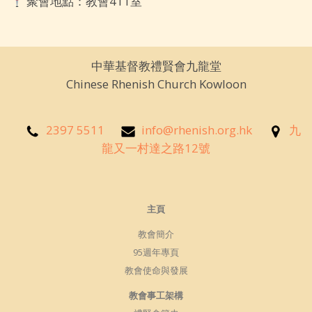
聚會地點：教會411室
中華基督教禮賢會九龍堂
Chinese Rhenish Church Kowloon
2397 5511
info@rhenish.org.hk
九
龍又一村達之路12號
主頁
教會簡介
95週年專頁
教會使命與發展
教會事工架構