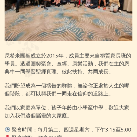
尼希米團契成立於2015年，成員主要來自禮賢家長班的
學員。透過團契聚會、查經、康樂活動，我們在主的恩
典中一同學習聖經真理、彼此扶持、共同成長。
我們盼望成為一個禱告的群體，無論你正處於人生的哪
個階段，都可以與我們一同走在信仰的道路上。
我們以家庭為單位，孩子年齡由小學至中學，歡迎大家
加入我們這個屬靈的大家庭。
聚會時間：每月第二、四週星期六，下午3:15至5:00