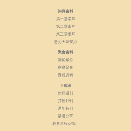
崇拜資料
第一堂崇拜
第二堂崇拜
第三堂崇拜
惡劣天氣安排
聚會資料
團契聚會
家庭聚會
課程資料
下載區
崇拜週刊
芥種月刊
週年特刊
講道分享
教會章程及指引