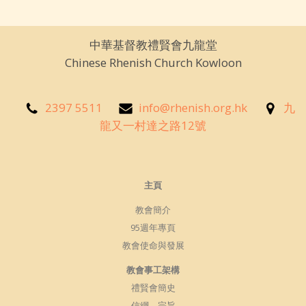
中華基督教禮賢會九龍堂
Chinese Rhenish Church Kowloon
2397 5511
info@rhenish.org.hk
九
龍又一村達之路12號
主頁
教會簡介
95週年專頁
教會使命與發展
教會事工架構
禮賢會簡史
信綱、宗旨