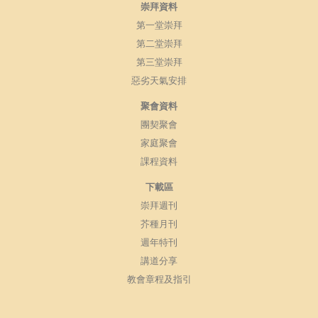
崇拜資料
第一堂崇拜
第二堂崇拜
第三堂崇拜
惡劣天氣安排
聚會資料
團契聚會
家庭聚會
課程資料
下載區
崇拜週刊
芥種月刊
週年特刊
講道分享
教會章程及指引