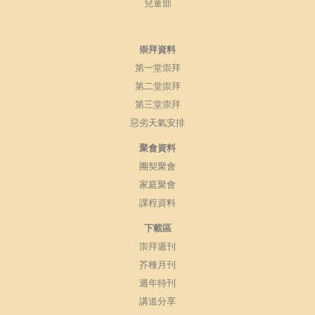
兒童部
崇拜資料
第一堂崇拜
第二堂崇拜
第三堂崇拜
惡劣天氣安排
聚會資料
團契聚會
家庭聚會
課程資料
下載區
崇拜週刊
芥種月刊
週年特刊
講道分享