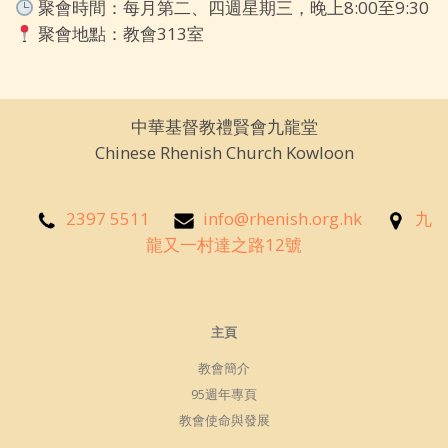
聚會時間：
每月第二、四週星期三，晚上8:00至9:30
聚會地點：教會313室
中華基督教禮賢會九龍堂
Chinese Rhenish Church Kowloon
2397 5511
info@rhenish.org.hk
九
龍又一村達之路12號
主頁
教會簡介
95週年專頁
教會使命與發展