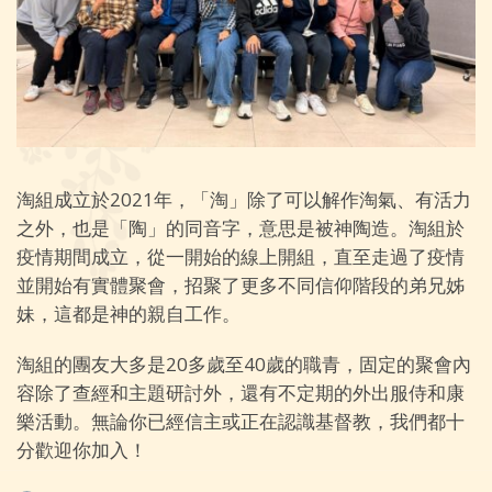
淘組成立於2021年，「淘」除了可以解作淘氣、有活力
之外，也是「陶」的同音字，意思是被神陶造。淘組於
疫情期間成立，從一開始的線上開組，直至走過了疫情
並開始有實體聚會，招聚了更多不同信仰階段的弟兄姊
妹，這都是神的親自工作。
淘組的團友大多是20多歲至40歲的職青，固定的聚會內
容除了查經和主題研討外，還有不定期的外出服侍和康
樂活動。無論你已經信主或正在認識基督教，我們都十
分歡迎你加入！