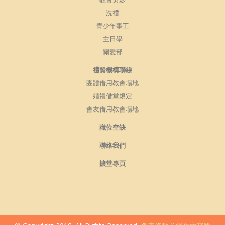
洗禮
青少年事工
主日學
關愛部
禮賢機構聯線
團體借用教會場地
婚禮借堂規定
會友借用教會場地
職位空缺
聯絡我們
擴堂專頁