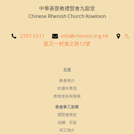
中華基督教禮賢會九龍堂
Chinese Rhenish Church Kowloon
2397 5511
info@rhenish.org.hk
九
龍又一村達之路12號
主頁
教會簡介
95週年專頁
教會使命與發展
教會事工架構
禮賢會簡史
信綱、宗旨
同工簡介